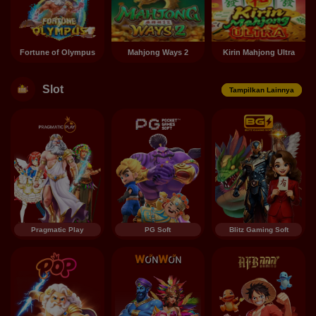
Fortune of Olympus
Mahjong Ways 2
Kirin Mahjong Ultra
Slot
Tampilkan Lainnya
Pragmatic Play
PG Soft
Blitz Gaming Soft