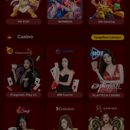
PP POP
WONWON
Afb Gaming
Casino
Tampilkan Lainnya
Pragmatic Play LC
WM Casino
PLAYTECH CASINO